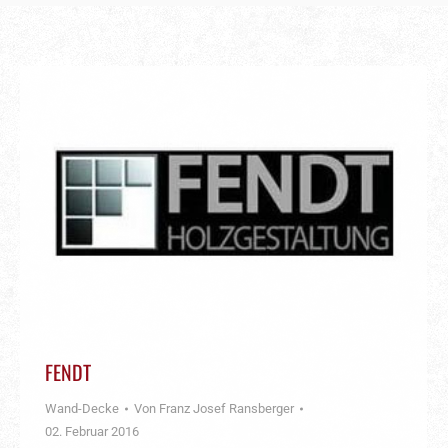
FENDT
Wand-Decke
Von
Franz Josef Ransberger
02. Februar 2016