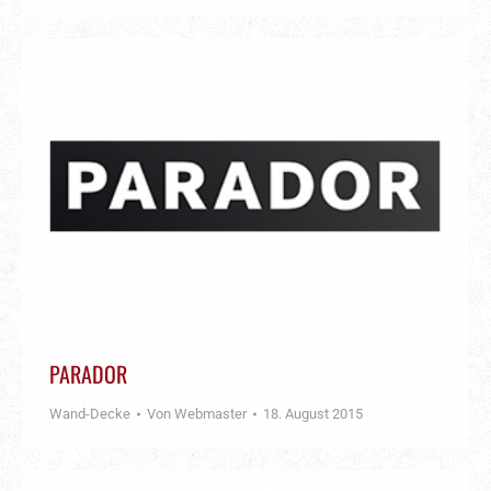
PARADOR
Wand-Decke
Von
Webmaster
18. August 2015