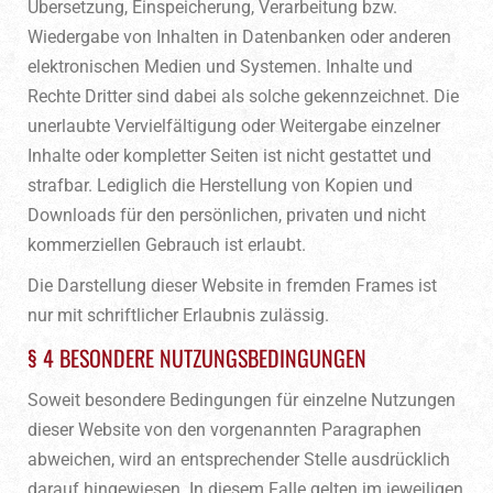
Übersetzung, Einspeicherung, Verarbeitung bzw.
Wiedergabe von Inhalten in Datenbanken oder anderen
elektronischen Medien und Systemen. Inhalte und
Rechte Dritter sind dabei als solche gekennzeichnet. Die
unerlaubte Vervielfältigung oder Weitergabe einzelner
Inhalte oder kompletter Seiten ist nicht gestattet und
strafbar. Lediglich die Herstellung von Kopien und
Downloads für den persönlichen, privaten und nicht
kommerziellen Gebrauch ist erlaubt.
Die Darstellung dieser Website in fremden Frames ist
nur mit schriftlicher Erlaubnis zulässig.
§ 4 BESONDERE NUTZUNGSBEDINGUNGEN
Soweit besondere Bedingungen für einzelne Nutzungen
dieser Website von den vorgenannten Paragraphen
abweichen, wird an entsprechender Stelle ausdrücklich
darauf hingewiesen. In diesem Falle gelten im jeweiligen