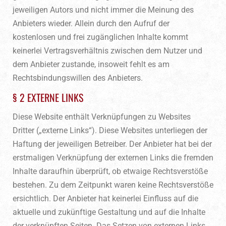
jeweiligen Autors und nicht immer die Meinung des
Anbieters wieder. Allein durch den Aufruf der
kostenlosen und frei zugänglichen Inhalte kommt
keinerlei Vertragsverhältnis zwischen dem Nutzer und
dem Anbieter zustande, insoweit fehlt es am
Rechtsbindungswillen des Anbieters.
§ 2 EXTERNE LINKS
Diese Website enthält Verknüpfungen zu Websites
Dritter („externe Links“). Diese Websites unterliegen der
Haftung der jeweiligen Betreiber. Der Anbieter hat bei der
erstmaligen Verknüpfung der externen Links die fremden
Inhalte daraufhin überprüft, ob etwaige Rechtsverstöße
bestehen. Zu dem Zeitpunkt waren keine Rechtsverstöße
ersichtlich. Der Anbieter hat keinerlei Einfluss auf die
aktuelle und zukünftige Gestaltung und auf die Inhalte
der verknüpften Seiten. Das Setzen von externen Links