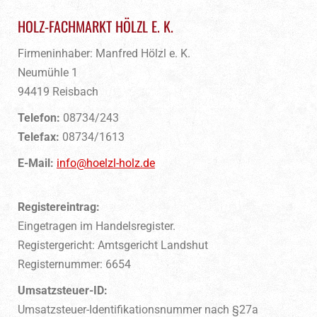
HOLZ-FACHMARKT HÖLZL E. K.
Firmeninhaber: Manfred Hölzl e. K.
Neumühle 1
94419 Reisbach
Telefon:
08734/243
Telefax:
08734/1613
E-Mail:
info@hoelzl-holz.de
Registereintrag:
Eingetragen im Handelsregister.
Registergericht: Amtsgericht Landshut
Registernummer: 6654
Umsatzsteuer-ID:
Umsatzsteuer-Identifikationsnummer nach §27a