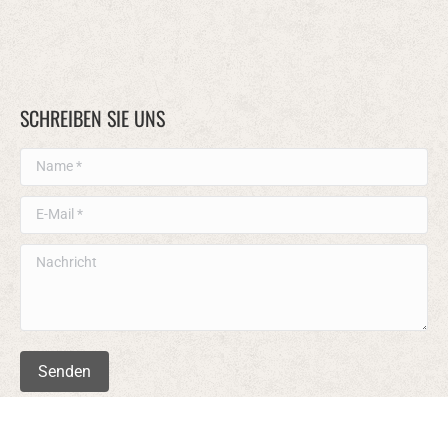
SCHREIBEN SIE UNS
Name *
E-Mail *
Nachricht
Senden