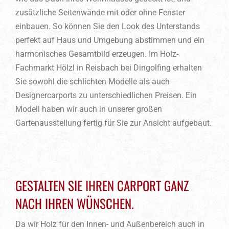
zusätzliche Seitenwände mit oder ohne Fenster
einbauen. So können Sie den Look des Unterstands
perfekt auf Haus und Umgebung abstimmen und ein
harmonisches Gesamtbild erzeugen. Im Holz-
Fachmarkt Hölzl in Reisbach bei Dingolfing erhalten
Sie sowohl die schlichten Modelle als auch
Designercarports zu unterschiedlichen Preisen. Ein
Modell haben wir auch in unserer großen
Gartenausstellung fertig für Sie zur Ansicht aufgebaut.
GESTALTEN SIE IHREN CARPORT GANZ
NACH IHREN WÜNSCHEN.
Da wir Holz für den Innen- und Außenbereich auch in