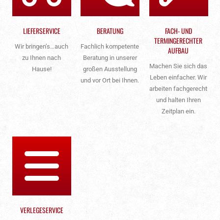
LIEFERSERVICE
BERATUNG
FACH- UND
TERMINGERECHTER
Wir bringen’s…auch
Fachlich kompetente
AUFBAU
zu Ihnen nach
Beratung in unserer
Machen Sie sich das
Hause!
großen Ausstellung
Leben einfacher. Wir
und vor Ort bei Ihnen.
arbeiten fachgerecht
und halten Ihren
Zeitplan ein.
VERLEGESERVICE