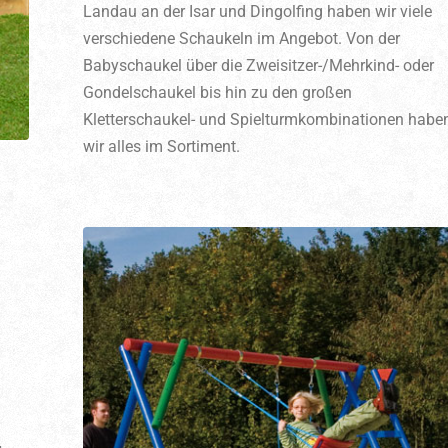
Landau an der Isar und Dingolfing haben wir viele
verschiedene Schaukeln im Angebot. Von der
Babyschaukel über die Zweisitzer-/Mehrkind- oder
Gondelschaukel bis hin zu den großen
Kletterschaukel- und Spielturmkombinationen habe
wir alles im Sortiment.