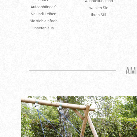
Ausstellung und
Autoanhänger?
wählen Sie
Na und! Leihen
Ihren Stil.
Sie sich einfach
unseren aus.
AM