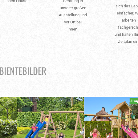
nach Hause!
Beratung in
sich das Le
unserer großen
einfacher. W
Ausstellung und
arbeiten
vor Ort bei
fachgerech
Ihnen.
und halten Ih
Zeitplan ein
BIENTEBILDER