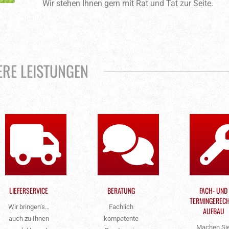
Wir stehen Ihnen gern mit Rat und Tat zur Seite.
ERE LEISTUNGEN
LIEFERSERVICE
BERATUNG
FACH- UND
TERMINGEREC
Wir bringen’s…
Fachlich
AUFBAU
auch zu Ihnen
kompetente
Machen Si