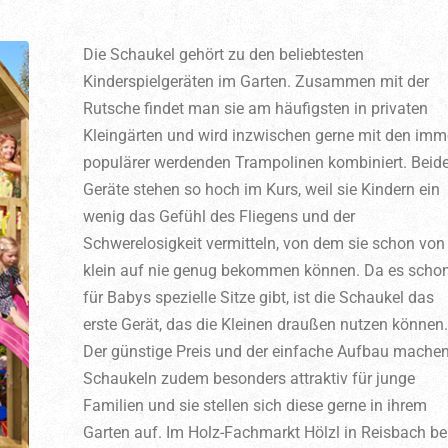
Die Schaukel gehört zu den beliebtesten
Kinderspielgeräten im Garten. Zusammen mit der
Rutsche findet man sie am häufigsten in privaten
Kleingärten und wird inzwischen gerne mit den imm
populärer werdenden Trampolinen kombiniert. Beid
Geräte stehen so hoch im Kurs, weil sie Kindern ein
wenig das Gefühl des Fliegens und der
Schwerelosigkeit vermitteln, von dem sie schon von
klein auf nie genug bekommen können. Da es scho
für Babys spezielle Sitze gibt, ist die Schaukel das
erste Gerät, das die Kleinen draußen nutzen können
Der günstige Preis und der einfache Aufbau mache
Schaukeln zudem besonders attraktiv für junge
Familien und sie stellen sich diese gerne in ihrem
Garten auf. Im Holz-Fachmarkt Hölzl in Reisbach be