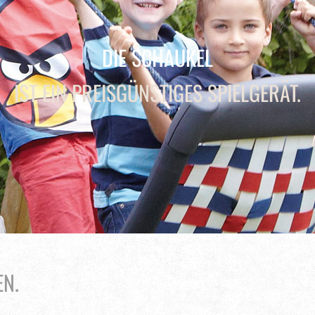
DIE SCHAUKEL
IST EIN PREISGÜNSTIGES SPIELGERÄT.
EN.