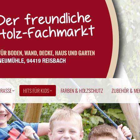
ERRASSE
HITS FÜR KIDS
FARBEN & HOLZSCHUTZ
ZUBEHÖR & M
RRASSE
HITS FÜR KIDS
FARBEN & HOLZSCHUTZ
ZUBEHÖR & ME