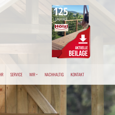
EHR
SERVICE
WIR
NACHHALTIG
KONTAKT
HR
SERVICE
WIR
NACHHALTIG
KONTAKT