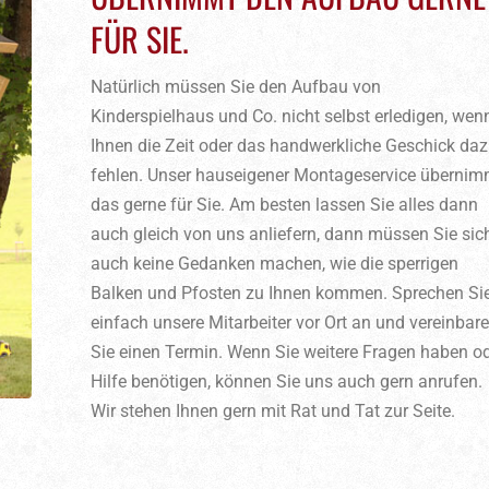
FÜR SIE.
Natürlich müssen Sie den Aufbau von
Kinderspielhaus und Co. nicht selbst erledigen, wen
Ihnen die Zeit oder das handwerkliche Geschick da
fehlen. Unser hauseigener Montageservice übernim
das gerne für Sie. Am besten lassen Sie alles dann
auch gleich von uns anliefern, dann müssen Sie sic
auch keine Gedanken machen, wie die sperrigen
Balken und Pfosten zu Ihnen kommen. Sprechen Si
einfach unsere Mitarbeiter vor Ort an und vereinbar
Sie einen Termin. Wenn Sie weitere Fragen haben o
Hilfe benötigen, können Sie uns auch gern anrufen.
Wir stehen Ihnen gern mit Rat und Tat zur Seite.