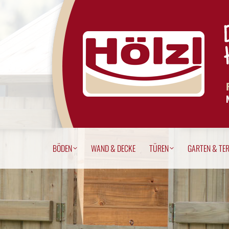
BÖDEN
WAND & DECKE
TÜREN
GARTEN & T
BÖDEN
WAND & DECKE
TÜREN
GARTEN & TE