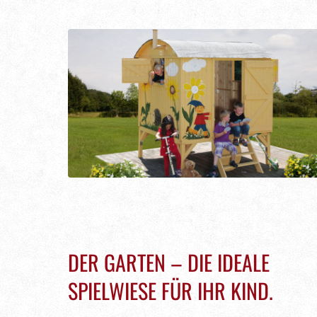
DER GARTEN – DIE IDEALE
SPIELWIESE FÜR IHR KIND.