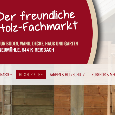
ERRASSE
HITS FÜR KIDS
FARBEN & HOLZSCHUTZ
ZUBEHÖR & M
RRASSE
HITS FÜR KIDS
FARBEN & HOLZSCHUTZ
ZUBEHÖR & ME