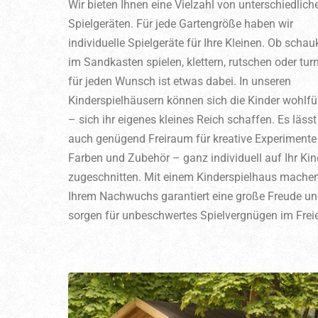
Wir bieten Ihnen eine Vielzahl von unterschiedlich
Spielgeräten. Für jede Gartengröße haben wir
individuelle Spielgeräte für Ihre Kleinen. Ob schau
im Sandkasten spielen, klettern, rutschen oder tur
für jeden Wunsch ist etwas dabei. In unseren
Kinderspielhäusern können sich die Kinder wohlfü
– sich ihr eigenes kleines Reich schaffen. Es lässt
auch genügend Freiraum für kreative Experimente
Farben und Zubehör – ganz individuell auf Ihr Kin
zugeschnitten. Mit einem Kinderspielhaus machen
Ihrem Nachwuchs garantiert eine große Freude u
sorgen für unbeschwertes Spielvergnügen im Frei