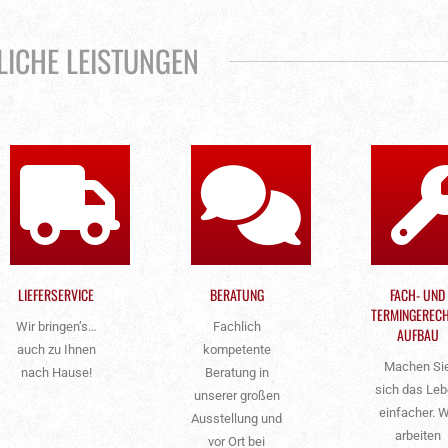
LICHE LEISTUNGEN
LIEFERSERVICE
BERATUNG
FACH- UND
TERMINGEREC
Wir bringen’s…
Fachlich
AUFBAU
auch zu Ihnen
kompetente
Machen Si
nach Hause!
Beratung in
sich das Le
unserer großen
einfacher. W
Ausstellung und
arbeiten
vor Ort bei