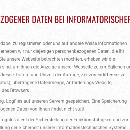
EZOGENER DATEN BEI INFORMATORISCHE
dabei zu registrieren oder uns auf andere Weise Informationen
erheben wir nur diejenigen personenbezogenen Daten, die Ihr
ie unsere Webseite betrachten möchten, erheben wir die
ch sind, um Ihnen die Anzeige unserer Webseite zu ermöglichen u
-Adresse, Datum und Uhrzeit der Anfrage, Zeitzonendifferenz zu
tatus), übertragene Datenmenge, Anforderungs-Website,
n des Browsers
g. Logfiles auf unseren Servern gespeichert. Eine Speicherung
enen Daten von Ihnen findet nicht statt.
ogfiles dient der Sicherstellung der Funktionsfähigkeit und zur
llung der Sicherheit unserer informationstechnischen Systeme.