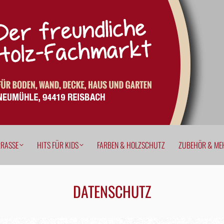
ERRASSE
HITS FÜR KIDS
FARBEN & HOLZSCHUTZ
ZUBEHÖR & M
RRASSE
HITS FÜR KIDS
FARBEN & HOLZSCHUTZ
ZUBEHÖR & ME
DATENSCHUTZ