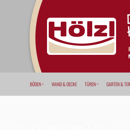
BÖDEN
WAND & DECKE
TÜREN
GARTEN & T
BÖDEN
WAND & DECKE
TÜREN
GARTEN & TE