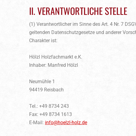
II. VERANTWORTLICHE STELLE
(1) Verantwortlicher im Sinne des Art. 4 Nr. 7 DS
geltenden Datenschutzgesetze und anderer Vorsc
Charakter ist:
Hölzl Holzfachmarkt e.K.
Inhaber: Manfred Hölzl
Neumühle 1
94419 Reisbach
Tel.: +49 8734 243
Fax: +49 8734 1613
E-Mail:
info@hoelzl-holz.de