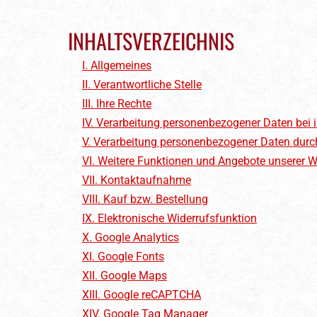
INHALTSVERZEICHNIS
I. Allgemeines
II. Verantwortliche Stelle
III. Ihre Rechte
IV. Verarbeitung personenbezogener Daten bei 
V. Verarbeitung personenbezogener Daten durc
VI. Weitere Funktionen und Angebote unserer W
VII. Kontaktaufnahme
VIII. Kauf bzw. Bestellung
IX. Elektronische Widerrufsfunktion
X. Google Analytics
XI. Google Fonts
XII. Google Maps
XIII. Google reCAPTCHA
XIV. Google Tag Manager