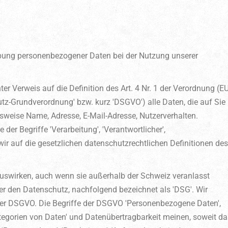
hebung personenbezogener Daten bei der Nutzung unserer
er Verweis auf die Definition des Art. 4 Nr. 1 der Verordnung (E
z-Grundverordnung' bzw. kurz 'DSGVO') alle Daten, die auf Sie
elsweise Name, Adresse, E-Mail-Adresse, Nutzerverhalten.
 der Begriffe 'Verarbeitung', 'Verantwortlicher',
 wir auf die gesetzlichen datenschutzrechtlichen Definitionen des
 auswirken, auch wenn sie außerhalb der Schweiz veranlasst
r den Datenschutz, nachfolgend bezeichnet als 'DSG'. Wir
der DSGVO. Die Begriffe der DSGVO 'Personenbezogene Daten',
Kategorien von Daten' und Datenübertragbarkeit meinen, soweit da