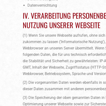
Datenvernichtung
IV. VERARBEITUNG PERSONENB
NUTZUNG UNSERER WEBSEITE
(1) Wenn Sie unsere Webseite aufrufen, ohne sich 
zukommen zu lassen ('Informatorische Nutzung'), 
Webbrowser an unseren Server übermittelt. Wenn S
folgenden Daten, die für uns technisch erforderli
die Stabilität und Sicherheit zu gewährleisten: IP
GMT, Inhalt der Webseite, Zugriffsstatus (HTTP-S
Webbrowser, Betriebssystem, Sprache und Versio
(2) Die vorgenannten Daten werden ebenfalls in so
dieser Daten zusammen mit anderen personenbezog
(3) Die Speicherung der oben genannten Daten in L
Optimierung unserer Webseite sowie zur Sicherste