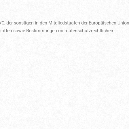
GVO, der sonstigen in den Mitgliedstaaten der Europäischen Unio
hriften sowie Bestimmungen mit datenschutzrechtlichem