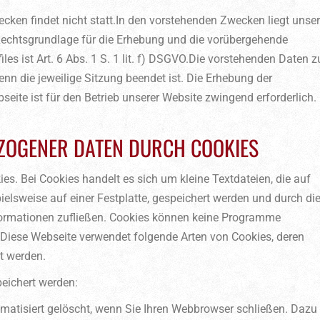
cken findet nicht statt.In den vorstehenden Zwecken liegt unser
 Rechtsgrundlage für die Erhebung und die vorübergehende
es ist Art. 6 Abs. 1 S. 1 lit. f) DSGVO.Die vorstehenden Daten z
enn die jeweilige Sitzung beendet ist. Die Erhebung der
eite ist für den Betrieb unserer Website zwingend erforderlich.
ZOGENER DATEN DURCH COOKIES
es. Bei Cookies handelt es sich um kleine Textdateien, die auf
elsweise auf einer Festplatte, gespeichert werden und durch di
Informationen zufließen. Cookies können keine Programme
. Diese Webseite verwendet folgende Arten von Cookies, deren
t werden.
eichert werden:
matisiert gelöscht, wenn Sie Ihren Webbrowser schließen. Dazu