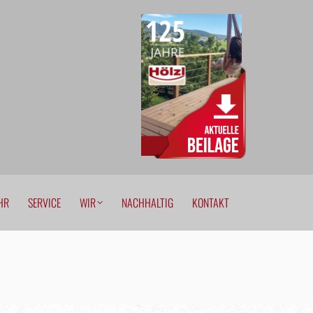
EHR
SERVICE
WIR
NACHHALTIG
KONTAKT
HR
SERVICE
WIR
NACHHALTIG
KONTAKT