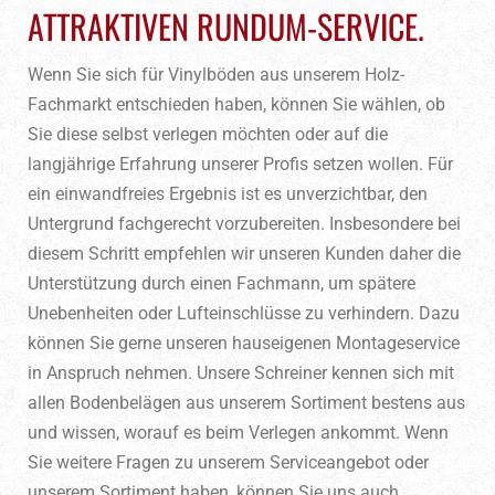
ATTRAKTIVEN RUNDUM-SERVICE.
Wenn Sie sich für Vinylböden aus unserem Holz-
Fachmarkt entschieden haben, können Sie wählen, ob
Sie diese selbst verlegen möchten oder auf die
langjährige Erfahrung unserer Profis setzen wollen. Für
ein einwandfreies Ergebnis ist es unverzichtbar, den
Untergrund fachgerecht vorzubereiten. Insbesondere bei
diesem Schritt empfehlen wir unseren Kunden daher die
Unterstützung durch einen Fachmann, um spätere
Unebenheiten oder Lufteinschlüsse zu verhindern. Dazu
können Sie gerne unseren hauseigenen Montageservice
in Anspruch nehmen. Unsere Schreiner kennen sich mit
allen Bodenbelägen aus unserem Sortiment bestens aus
und wissen, worauf es beim Verlegen ankommt. Wenn
Sie weitere Fragen zu unserem Serviceangebot oder
unserem Sortiment haben, können Sie uns auch