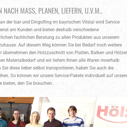
NACH MASS, PLANEN, LIEFERN, U.V.M..
n der Isar und Dingolfing im bayrischen Vilstal wird Service
Dienst am Kunden und bieten deshalb verschiedene
rlichen fachlichen Beratung zu allen Produkten aus unserem
 zuhause. Auf diesem Weg können Sie bei Bedarf noch weitere
r übernehmen den Holzzuschnitt von Platten, Balken und Hölze
en Materialbedarf und wir liefern Ihnen alle Waren innerhalb
e diese lieber selbst transportieren, haben Sie auch die
ihen. So können wir unsere Service-Pakete individuell auf unser
 bieten, den Sie brauchen.