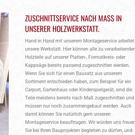
ZUSCHNITTSERVICE NACH MASS IN U
NSERER HOLZWERKSTATT.
Hand in Hand mit unserem Montageservice arbeitet
unsere Werkstatt. Hier können alle zu verarbeitende
Holzteile auf unserer Platten-, Formatkreis- oder
Kappsäge bereits passend zugeschnitten werden.
Wenn Sie sich für einen Bausatz aus unserem
Sortiment entschieden haben, zum Beispiel für ein
Carport, Gartenhaus oder Kinderspielgerät, sind die
Teile meistens bereits nach Maß zugeschnitten und
müssen nur noch zusammengebaut werden. Auch
damit können Sie natürlich gern unseren
Montageservice beauftragen. Wir würden uns freuen
Sie bei Ihren Bauprojekten begleiten zu dürfen, und