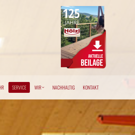
EHR
SERVICE
WIR
NACHHALTIG
KONTAKT
HR
SERVICE
WIR
NACHHALTIG
KONTAKT