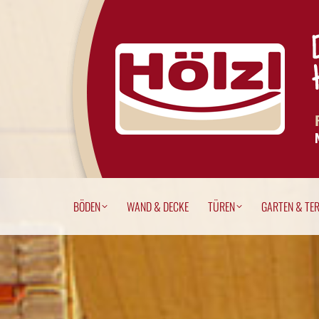
BÖDEN
WAND & DECKE
TÜREN
GARTEN & T
BÖDEN
WAND & DECKE
TÜREN
GARTEN & TE