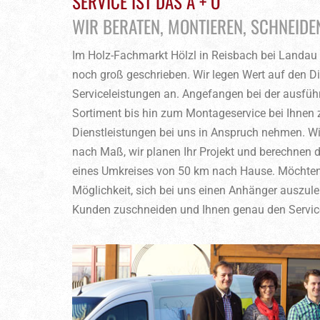
SERVICE IST DAS A + O
WIR BERATEN, MONTIEREN, SCHNEIDEN 
Im Holz-Fachmarkt Hölzl in Reisbach bei Landau a
noch groß geschrieben. Wir legen Wert auf den 
Serviceleistungen an. Angefangen bei der ausfüh
Sortiment bis hin zum Montageservice bei Ihnen
Dienstleistungen bei uns in Anspruch nehmen. Wi
nach Maß, wir planen Ihr Projekt und berechnen d
eines Umkreises von 50 km nach Hause. Möchten Si
Möglichkeit, sich bei uns einen Anhänger auszule
Kunden zuschneiden und Ihnen genau den Service