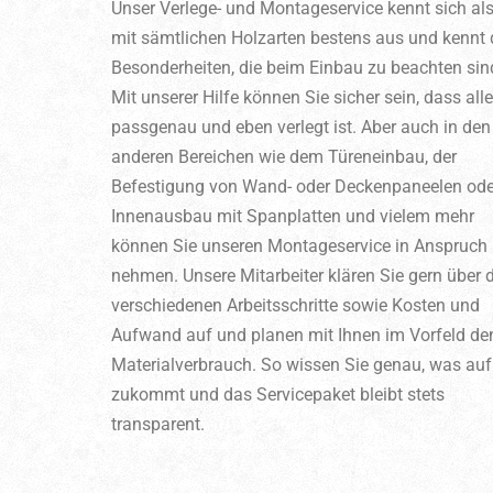
Unser Verlege- und Montageservice kennt sich al
mit sämtlichen Holzarten bestens aus und kennt 
Besonderheiten, die beim Einbau zu beachten sin
Mit unserer Hilfe können Sie sicher sein, dass all
passgenau und eben verlegt ist. Aber auch in den
anderen Bereichen wie dem Türeneinbau, der
Befestigung von Wand- oder Deckenpaneelen ode
Innenausbau mit Spanplatten und vielem mehr
können Sie unseren Montageservice in Anspruch
nehmen. Unsere Mitarbeiter klären Sie gern über d
verschiedenen Arbeitsschritte sowie Kosten und
Aufwand auf und planen mit Ihnen im Vorfeld de
Materialverbrauch. So wissen Sie genau, was auf
zukommt und das Servicepaket bleibt stets
transparent.