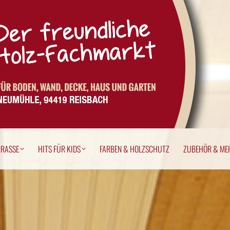
ERRASSE
HITS FÜR KIDS
FARBEN & HOLZSCHUTZ
ZUBEHÖR & M
RRASSE
HITS FÜR KIDS
FARBEN & HOLZSCHUTZ
ZUBEHÖR & ME