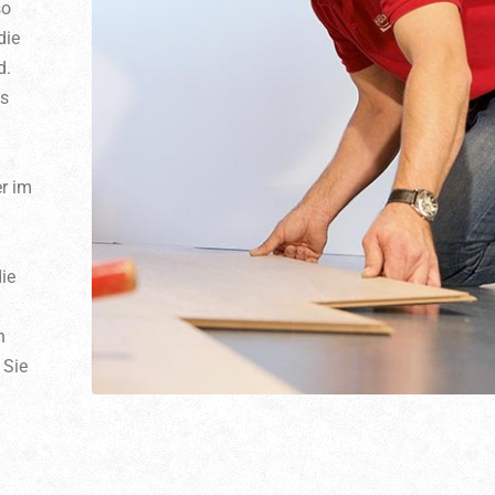
so
die
d.
es
r im
ie
n
 Sie