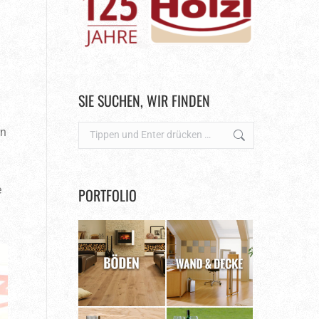
SIE SUCHEN, WIR FINDEN
Search:
rn
e
PORTFOLIO