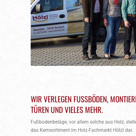
WIR VERLEGEN FUSSBÖDEN, MONTIEREN
ÜREN UND VIELES MEHR.
Fußbodenbeläge, vor allem solche aus Holz, stell
das Kernsortiment im Holz-Fachmarkt Hölzl dar.