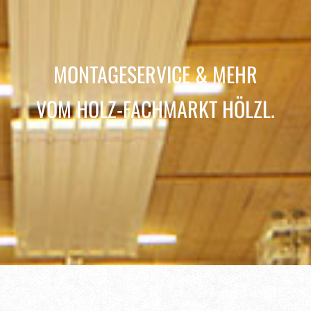
MONTAGESERVICE & MEHR
VOM HOLZ-FACHMARKT HÖLZL.